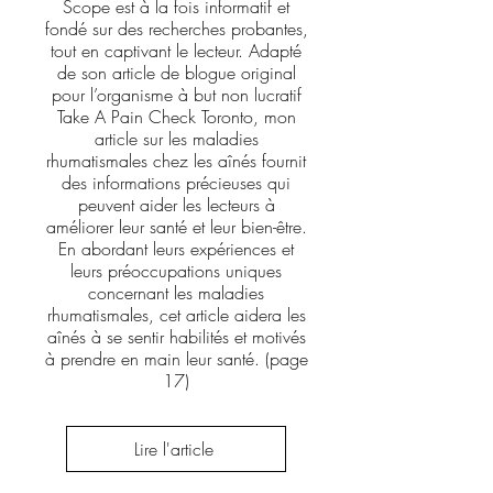
Scope est à la fois informatif et
fondé sur des recherches probantes,
tout en captivant le lecteur. Adapté
de son article de blogue original
pour l’organisme à but non lucratif
Take A Pain Check Toronto, mon
article sur les maladies
rhumatismales chez les aînés fournit
des informations précieuses qui
peuvent aider les lecteurs à
améliorer leur santé et leur bien-être.
En abordant leurs expériences et
leurs préoccupations uniques
concernant les maladies
rhumatismales, cet article aidera les
aînés à se sentir habilités et motivés
à prendre en main leur santé. (page
17)
Lire l'article