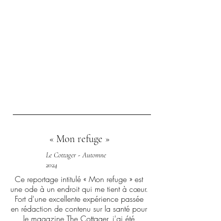
« Mon refuge »
Le Cottager - Automne
2024
Ce reportage intitulé « Mon refuge » est
une ode à un endroit qui me tient à cœur.
Fort d'une excellente expérience passée
en rédaction de contenu sur la santé pour
le magazine The Cottager, j'ai été