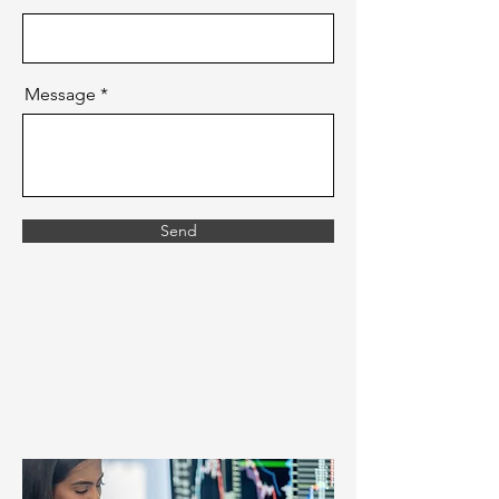
Message
Send