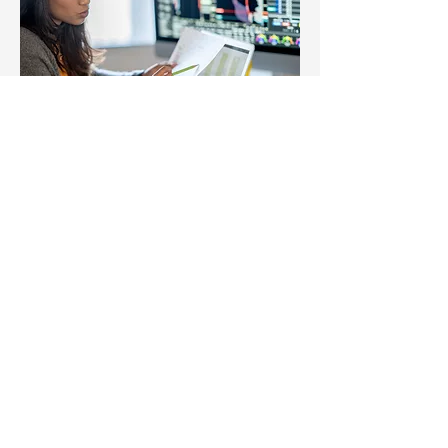
探索呼叫
30 分鐘
立即預訂