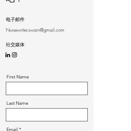
电子邮件
Nursewriter.swain@gmail.com
社交媒体
First Name
Last Name
Email